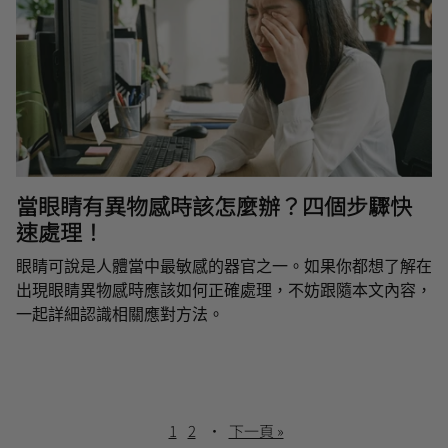
當眼睛有異物感時該怎麼辦？四個步驟快
速處理！
眼睛可說是人體當中最敏感的器官之一。如果你都想了解在
出現眼睛異物感時應該如何正確處理，不妨跟隨本文內容，
一起詳細認識相關應對方法。
1
2
·
下一頁 »