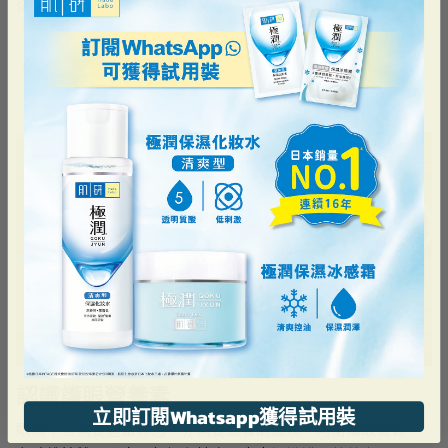
從小做好護眼保健，對維持良好視力尤其重要。
認識護眼營養素
立即訂閱Whatsapp獲得試用裝
眼睛不但需要適當休息，亦需要營養的滋潤。均衡攝取營養，