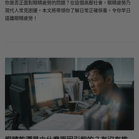
你是否正面對眼睛疲勞的問題？在這個高壓社會，眼睛疲勞乃
現代人常見困擾。本文將帶領你了解日常正確保養，令你早日
遠離眼睛疲勞！
眼睛乾澀是由什麼原因引起的？有沒有推