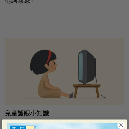
久損害的風險。
兒童護眼小知識
當孩子每天努力學習和玩耍時，眼睛長時間持續使用。因此，