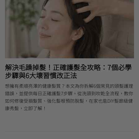
解決毛躁掉髮！正確護髮全攻略：7個必學
步驟與6大壞習慣改正法
想擁有柔順亮澤的健康髮質？本文為你拆解6個常見的頭髮護理
錯誤，並提供每日正確護髮7步驟。從洗頭到吹乾全流程，教你
如何修復受損髮質、強化髮根預防脫髮，在家也能DIY髮廊級健
康秀髮，立即了解！