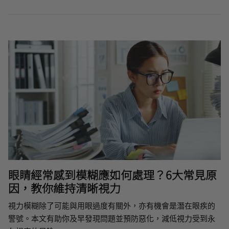
眼睛經常感到模糊應如何處理？6大常見原
因，教你維持清晰視力
視力模糊除了可能與用眼過度有關外，亦有機會是潛在眼疾的
警號。本文有助你及早發現問題並預防惡化，減低視力受到永