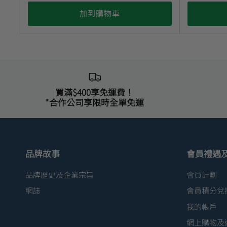
加到購物車
買滿$400享免運費！
*合作公司享限時全單免運
品牌故事
會員禮遇
品牌歷史及企業宗旨
會員計劃
網誌
會員積分兌
我的帳戶
網上購物及