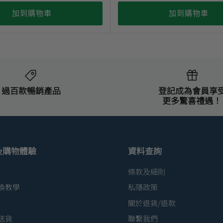
加到購物車
加到購物車
過百款暢銷產品
登記成為會員享
更多驚喜禮遇！
及購物體驗
資料查詢
條款及細則
換教學
私隱政策
關於退貨/退款
送貨
聯繫我們