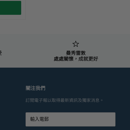
受
曼秀雷敦
處處關懷，成就更好
關注我們
訂閱電子報以取得最新資訊及獨家消息。