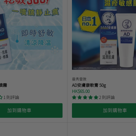
曼秀雷敦
噴霧
AD安膚康軟膏 50g
HK$65.00
1 則評論
2 則評論
加到購物車
加到購物車