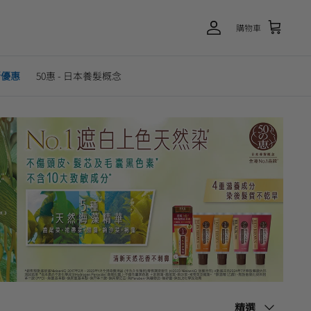
購物車
新優惠
50惠 - 日本養髮概念
排
精選