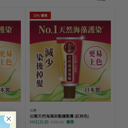
序
20% 優惠
50惠
50惠天然海藻染髮護髮膏 (紅棕色)
HK$132.80
$166.00
優惠