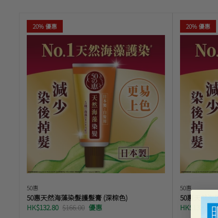
20% 優惠
20% 優惠
50惠
50惠
50惠天然海藻染髮護髮膏 (深棕色)
50惠天然海
HK$132.80
$166.00
優惠
HK$132.80