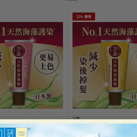
20% 優惠
50惠
藻染髮護髮膏 (自然黑)
50惠天然海藻染髮護髮膏 (亮棕色)
$166.00
優惠
HK$132.80
$166.00
優惠