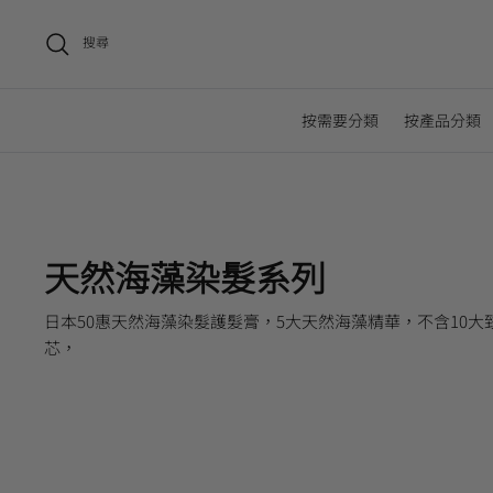
搜尋
按需要分類
按產品分類
天然海藻染髮系列
日本50惠天然海藻染髮護髮膏，5大天然海藻精華，不含10
芯，