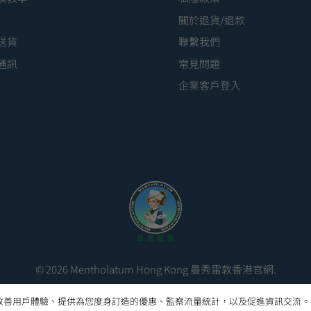
關於退貨/退款
送貨
聯繫我們
通訊
常見問題
企業客戶登入
© 2026
Mentholatum Hong Kong 曼秀雷敦香港官網
.
以改善用戶體驗、提供為您度身訂造的優惠、監察流量統計，以及促進資訊交流。要