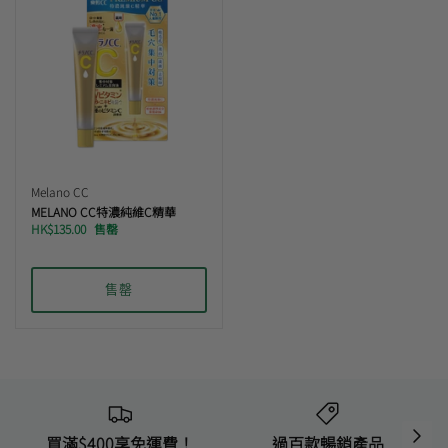
Melano CC
MELANO CC特濃純維C精華
HK$135.00
售罄
售罄
買滿$400享免運費！
過百款暢銷產品