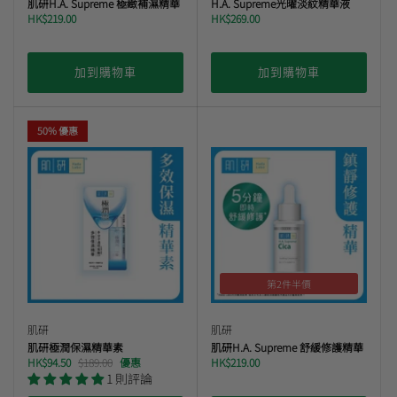
肌研H.A. Supreme 極緻補濕精華
H.A. Supreme光曜淡紋精華液
HK$219.00
HK$269.00
加到購物車
加到購物車
50% 優惠
第2件半價
肌研
肌研
肌研極潤保濕精華素
肌研H.A. Supreme 舒緩修護精華
HK$94.50
$189.00
優惠
HK$219.00
1 則評論