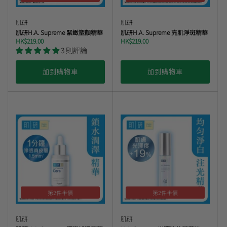
肌研
肌研
曼秀雷敦
肌研H.A. Supreme 緊緻塑顏精華
肌研H.A. Supreme 亮肌淨斑精華
🎊會員快閃優惠💌
HK$219.00
HK$219.00
3 則評論
加到購物車
加到購物車
第2件半價
第2件半價
肌研
肌研