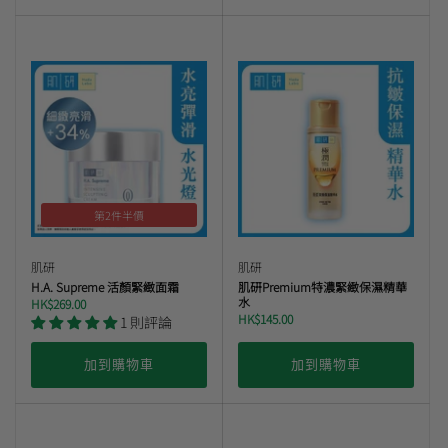
第2件半價
肌研
肌研
H.A. Supreme 活顏緊緻面霜
肌研Premium特濃緊緻保濕精華
水
HK$269.00
HK$145.00
1 則評論
加到購物車
加到購物車