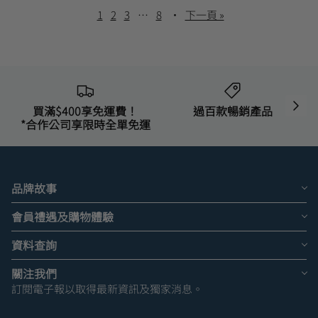
1
2
3
…
8
·
下一頁 »
買滿$400享免運費！
過百款暢銷產品
*合作公司享限時全單免運
品牌故事
會員禮遇及購物體驗
資料查詢
關注我們
訂閱電子報以取得最新資訊及獨家消息。