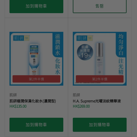
加到購物車
售罄
第2件半價
第2件半價
肌研
肌研
肌研極潤保濕化妝水(濃潤型)
H.A. Supreme光曜淡紋精華液
HK$135.00
HK$269.00
加到購物車
加到購物車