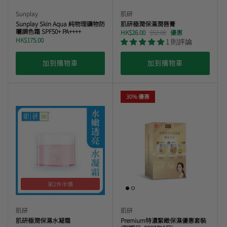
Sunplay
肌研
Sunplay Skin Aqua 純物理礦物防
肌研極潤保濕潤唇膏
曬調色霜 SPF50+ PA++++
HK$26.00
$52.00
優惠
HK$175.00
1 則評論
加到購物車
加到購物車
30% 優惠
第2件半價
肌研
肌研
肌研極潤保濕水凝霜
Premium特濃緊緻保濕優惠套裝