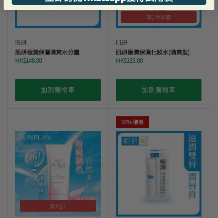
第2件半價
肌研
肌研
肌研極潤保濕清爽水分露
肌研極潤保濕化妝水(清爽型)
HK$148.00
HK$135.00
加到購物車
加到購物車
50% 優惠
買1送1