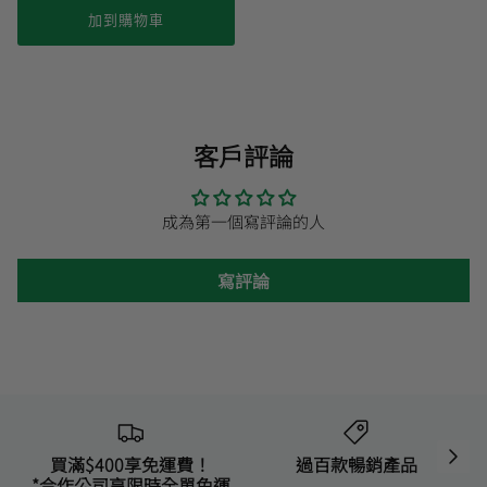
加到購物車
客戶評論
成為第一個寫評論的人
寫評論
買滿$400享免運費！
過百款暢銷產品
*合作公司享限時全單免運