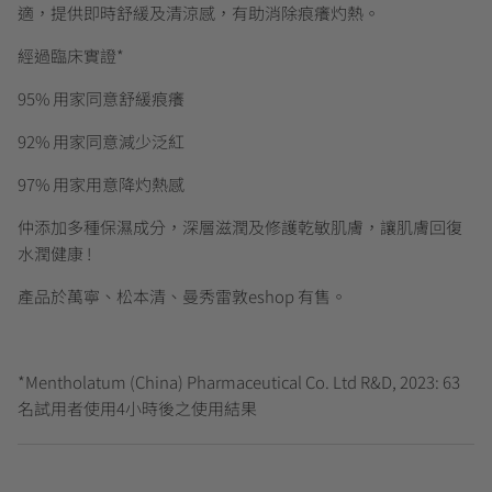
適，提供即時舒緩及清涼感，有助消除痕癢灼熱。
經過臨床實證*
95% 用家同意舒緩痕癢
92% 用家同意減少泛紅
97% 用家用意降灼熱感
仲添加多種保濕成分，深層滋潤及修護乾敏肌膚，讓肌膚回復
水潤健康 !
產品於萬寧、松本清、曼秀雷敦eshop 有售。
*Mentholatum (China) Pharmaceutical Co. Ltd R&D, 2023: 63
名試用者使用4小時後之使用結果