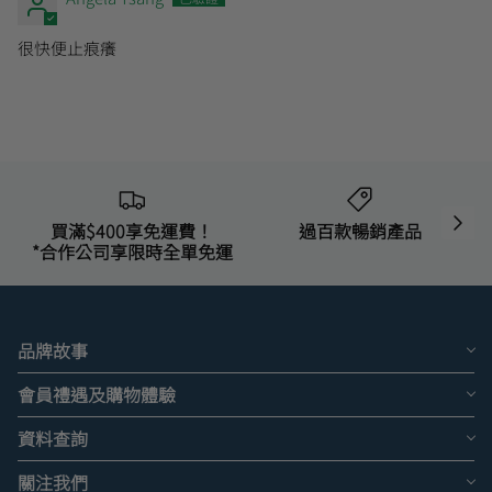
很快便止痕癢
買滿$400享免運費！
過百款暢銷產品
*合作公司享限時全單免運
品牌故事
會員禮遇及購物體驗
資料查詢
關注我們