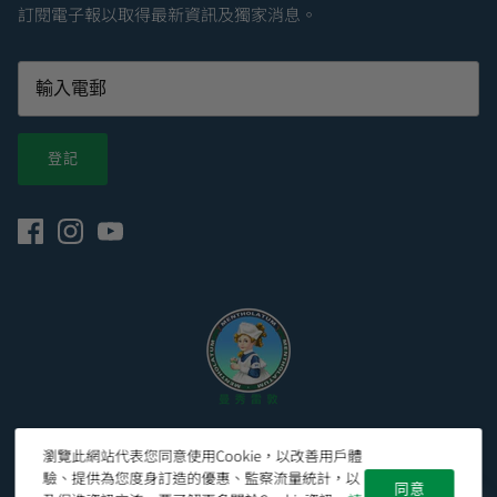
訂閱電子報以取得最新資訊及獨家消息。
登記
© 2026
Mentholatum Hong Kong 曼秀雷敦香港官網
.
瀏覽此網站代表您同意使用Cookie，以改善用戶體
驗、提供為您度身訂造的優惠、監察流量統計，以
同意