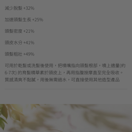
減少脫髮 +32%
加速頭髮生長 +25%
頭髮密度 +21%
頭皮水分 +41%
頭髮粗壯 +49%
可用於乾髮或洗髮後使用，把噴嘴指向頭髮根部，噴上適量(約
6-7次) 的育髮精華素於頭皮上，再用指腹按摩直至完全吸收。
質感清爽不黏膩，用後無需過水，可直接使用其他造型產品