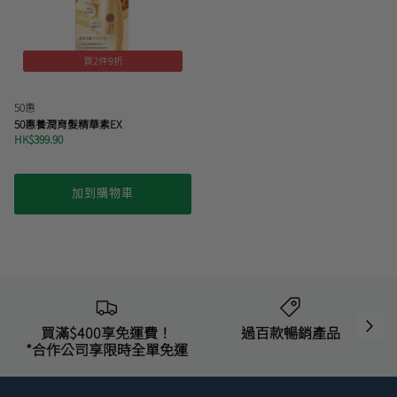
買2件9折
50惠
50惠養潤育髮精華素EX
HK$399.90
加到購物車
買滿$400享免運費！
過百款暢銷產品
*合作公司享限時全單免運