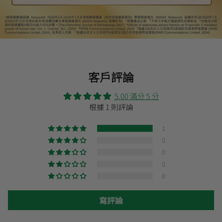
客戶評論
5.00 滿分 5 分
根據 1 則評論
1
0
0
0
0
寫評論