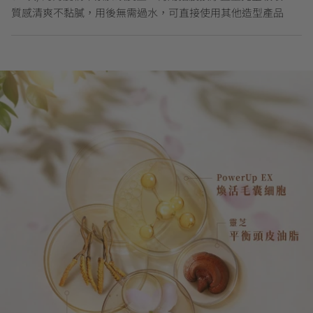
質感清爽不黏膩，用後無需過水，可直接使用其他造型產品