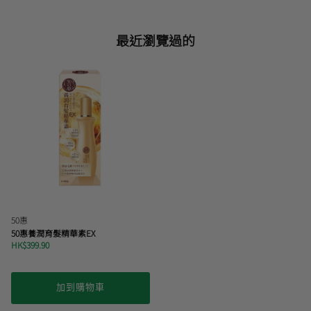
最近瀏覽過的
50惠
50惠養潤育髮精華素EX
HK$399.90
加到購物車