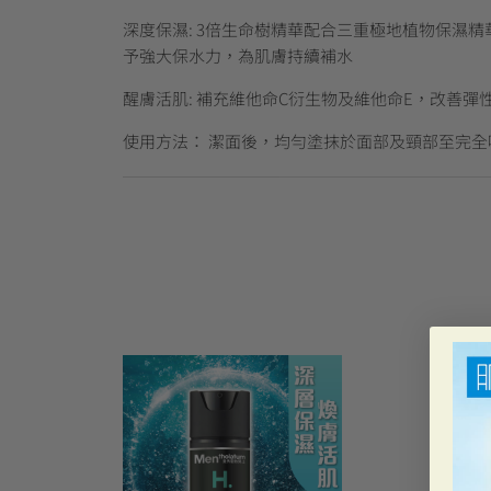
深度保濕: 3倍生命樹精華配合三重極地植物保濕精華 (Hyd
予強大保水力，為肌膚持續補水
醒膚活肌: 補充維他命C衍生物及維他命E，改善彈
使用方法： 潔面後，均勻塗抹於面部及頸部至完全