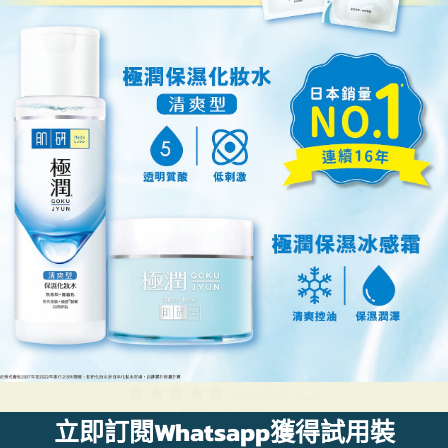
客戶評論
5.00 滿分 5 分
根據 1 則評論
立即訂閱Whatsapp獲得試用裝