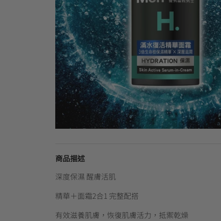
商品描述
深度保濕 醒膚活肌
精華＋面霜2合1 完整配搭
有效滋養肌膚，恢復肌膚活力，抵禦乾燥