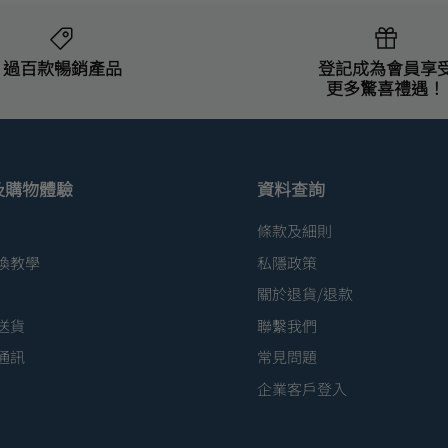
過百款暢銷產品
登記成為會員享
更多驚喜禮遇！
及購物體驗
資料查詢
條款及細則
換教學
私隱政策
關於退貨/退款
送貨
聯繫我們
通訊
常見問題
企業客戶登入