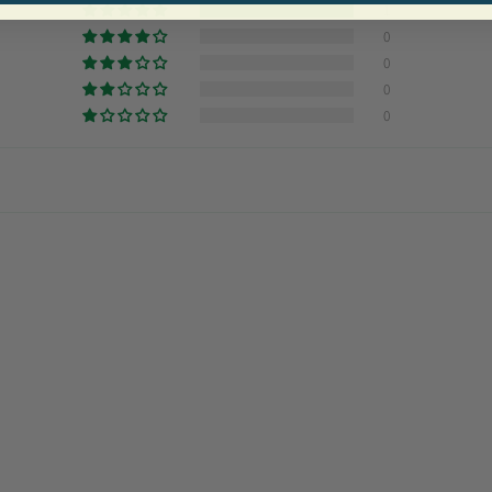
1
0
0
0
0