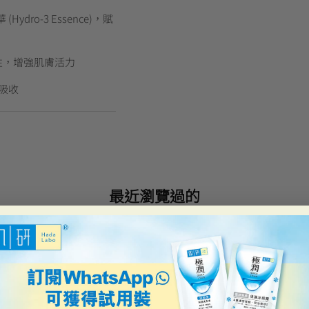
ro-3 Essence)，賦
性，增強肌膚活力
吸收
最近瀏覽過的