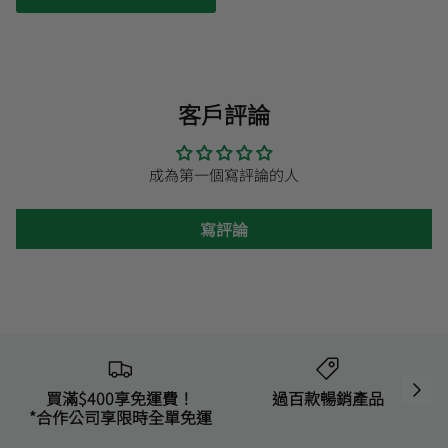
客戶評論
成為第一個寫評論的人
寫評論
買滿$400享免運費！
過百款暢銷產品
*合作公司享限時全單免運