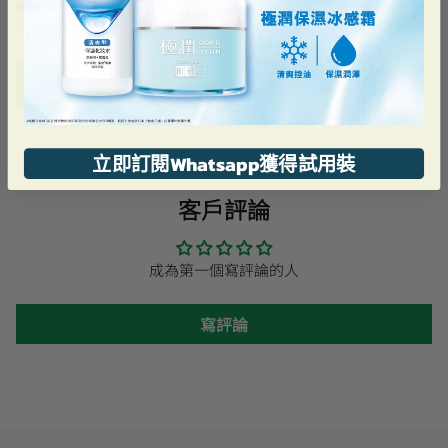
樂敦盈Fresh人工淚液
HK$59.90
加到購物車
立即訂閱Whatsapp獲得試用裝
客戶評論
成為第一個寫評論的人
寫評論