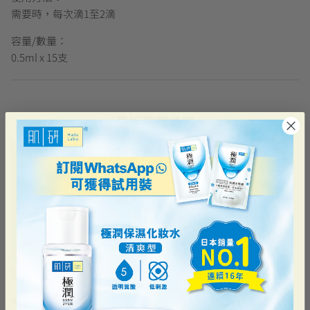
需要時，每次滴1至2滴
容量/數量：
0.5ml x 15支
最近瀏覽過的
樂敦