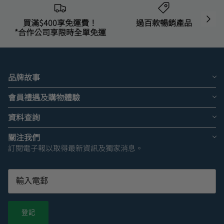
買滿$400享免運費！
過百款暢銷產品
*合作公司享限時全單免運
品牌故事
會員禮遇及購物體驗
資料查詢
關注我們
訂閱電子報以取得最新資訊及獨家消息。
登記