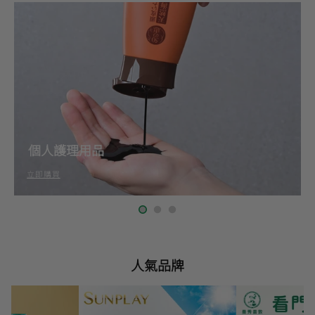
曼秀雷敦
護膚用品
立即購買
人氣品牌