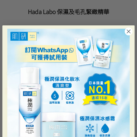
Hada Labo 保濕及毛孔緊緻精華
Hada Labo 極潤保濕化妝水
Hada Labo
水光Crush棉片/微酸Crush棉片
熱賣產品
22% 優惠