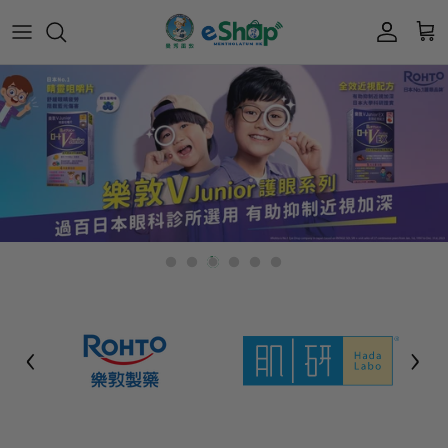
會員獎賞計劃
Acnes 優惠券
最新限定🔥
所有產品
所有產品
曼秀雷敦
積分兌換獎賞教學
Mentholatum
🎊會員快閃優惠💌
Oxy 優惠券
50惠 優惠
護膚用品
面部護理
樂敦 Rohto
肌研極潤保濕冰感霜優惠券
肌研 Hada Labo 優惠
個人護理用品
身體護理
肌研極潤保濕化妝水現金券
網店獨家套裝🌟
護眼產品
眼睛護理
肌研 Hada
Labo
短期貨特價區
保健產品
頭髮護理
品牌歷史及企業宗旨
‹
›
50惠
為消費者提供潤唇膏、男士護膚、女士護膚、
防曬、抗痘等護膚品、50惠養髮及樂敦眼藥水
藥品等產品，以滿足香港不同消費者的需要。
按此細看品牌故事
。