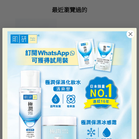
最近瀏覽過的
肌研
肌研Premium 眼部按摩棒
HK$98.00
產品詳情