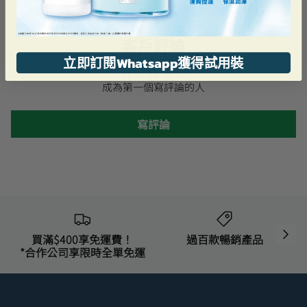
客戶評論
立即訂閱Whatsapp獲得試用裝
成為第一個寫評論的人
寫評論
買滿$400享免運費！
過百款暢銷產品
*合作公司享限時全單免運