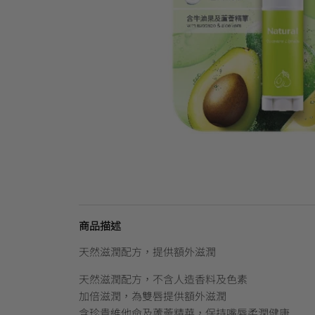
商品描述
天然滋潤配方，提供額外滋潤
天然滋潤配方，不含人造香料及色素
加倍滋潤，為雙唇提供額外滋潤
含珍貴維他命及蘆薈精華，保持嘴唇柔潤健康