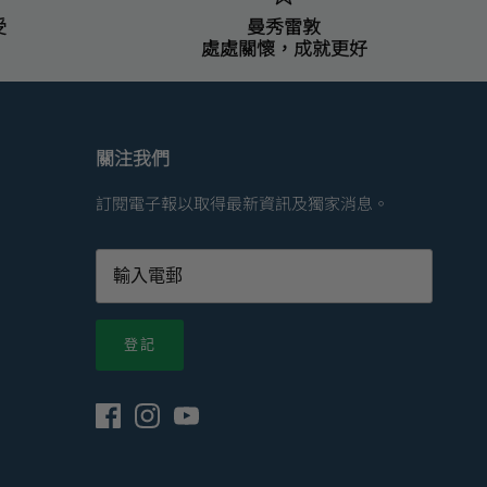
受
曼秀雷敦
處處關懷，成就更好
關注我們
訂閱電子報以取得最新資訊及獨家消息。
登記