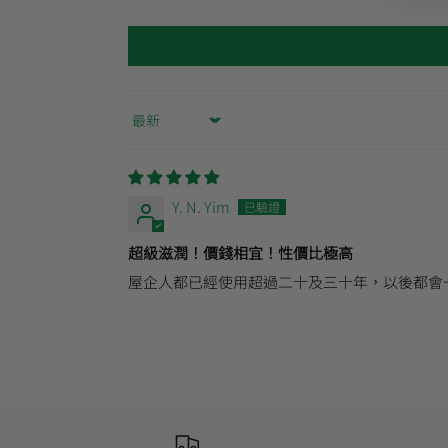
Sort by
Y. N. Yim
超級滋潤！價錢相宜！性價比極高
屋企人都已經使用超過二十及三十年，以後都會