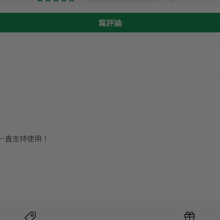
寫評論
一直支持使用！