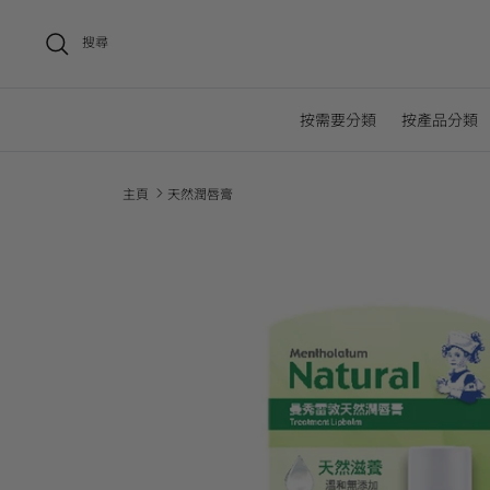
搜尋
按需要分類
按產品分類
主頁
天然潤唇膏