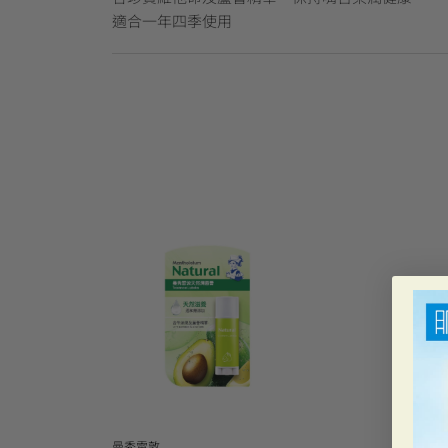
適合一年四季使用
曼秀雷敦