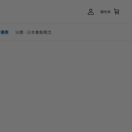
購物車
新優惠
50惠 - 日本養髮概念