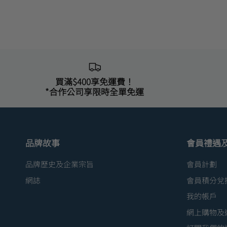
買滿$400享免運費！
*合作公司享限時全單免運
品牌故事
會員禮遇
品牌歷史及企業宗旨
會員計劃
網誌
會員積分兌
我的帳戶
網上購物及