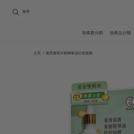
搜尋
按需要分類
按產品分類
主頁
曼秀雷敦茶樹精華油抗痘面膜