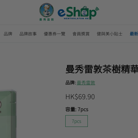
品牌
品牌故事
優惠券一覽
會員獎賞
健與美小貼士
最
曼秀雷敦茶樹精
品牌:
曼秀雷敦
HK$69.90
容量:
7pcs
7pcs