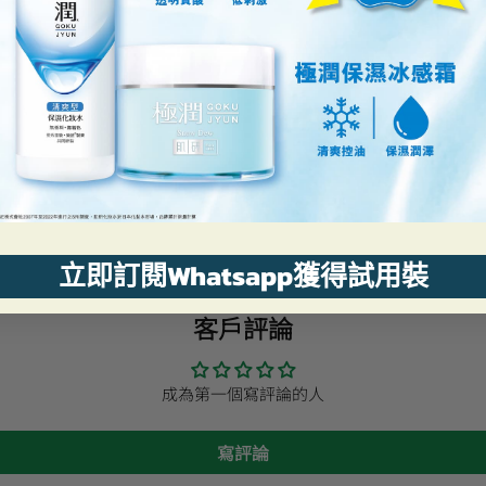
立即訂閱Whatsapp獲得試用裝
客戶評論
成為第一個寫評論的人
寫評論