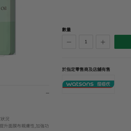
數量
於指定零售商及店舖有售
痘狀況
提升面膜布親膚性,加強功