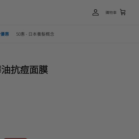
購物車
新優惠
50惠 - 日本養髮概念
華油抗痘面膜