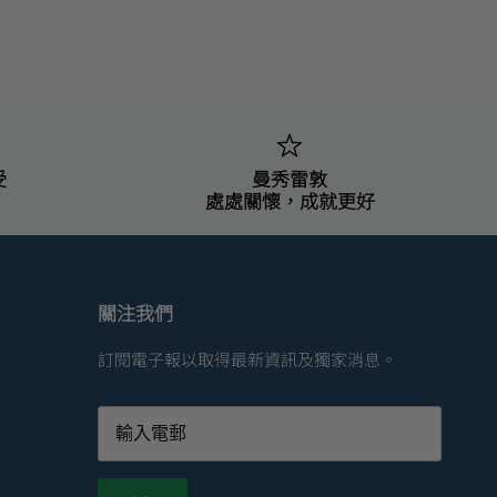
受
曼秀雷敦
處處關懷，成就更好
關注我們
訂閱電子報以取得最新資訊及獨家消息。