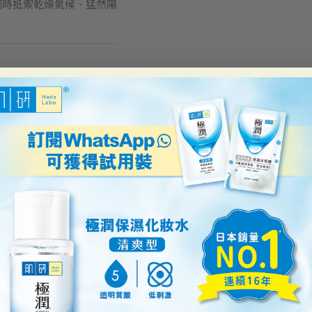
唇同時抵禦乾燥氣候、猛然陽
最近瀏覽過的