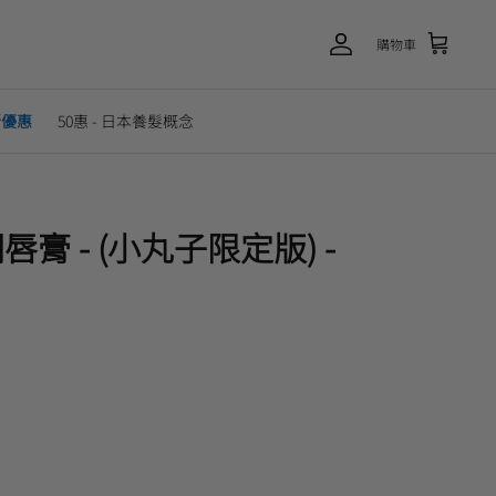
購物車
新優惠
50惠 - 日本養髮概念
 - (小丸子限定版) -