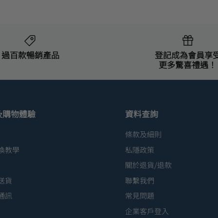
過百款暢銷產品
登記成為會員享
更多驚喜禮遇！
及購物體驗
資料查詢
條款及細則
換教學
私隱政策
關於退貨/退款
送貨
聯繫我們
通訊
常見問題
企業客戶登入