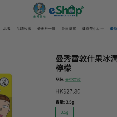
品牌
品牌故事
優惠券一覽
會員獎賞
健與美小貼士
最
曼秀雷敦什果冰潤唇膏
檸檬
品牌:
曼秀雷敦
HK$27.80
容量:
3.5g
3.5g