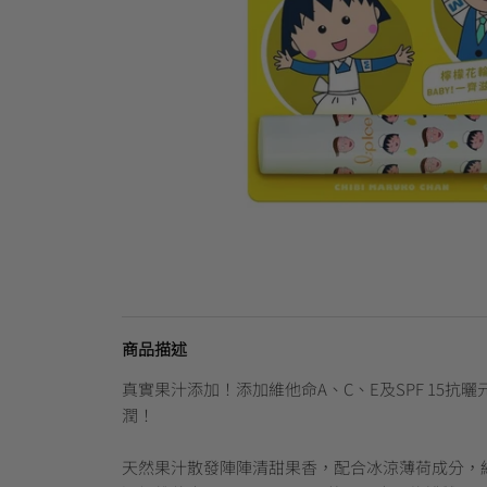
商品描述
真實果汁添加！添加維他命A、C、E及SPF 15抗
潤！
天然果汁散發陣陣清甜果香，配合冰涼薄荷成分，