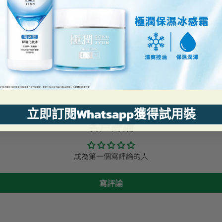
立即訂閱Whatsapp獲得試用裝
客戶評論
成為第一個寫評論的人
寫評論