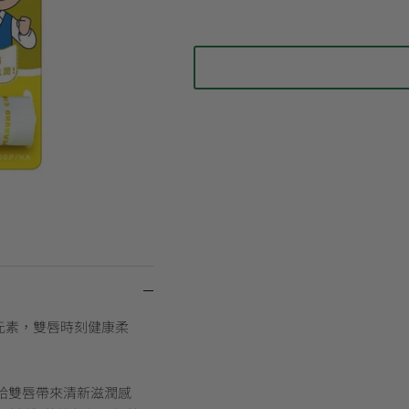
曬元素，雙唇時刻健康柔
給雙唇帶來清新滋潤感