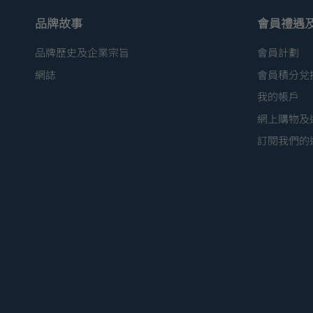
品牌故事
會員禮遇
品牌歷史及企業宗旨
會員計劃
網誌
會員積分兌
我的帳戶
網上購物及
訂閱我們的