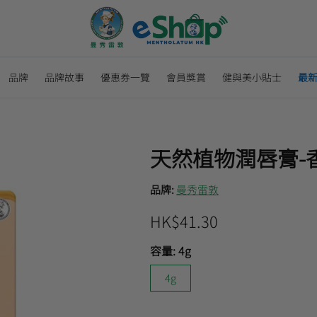
品牌
品牌故事
優惠券一覽
會員獎賞
健與美小貼士
最
天然植物潤唇膏-
品牌:
曼秀雷敦
HK$41.30
容量:
4g
4g