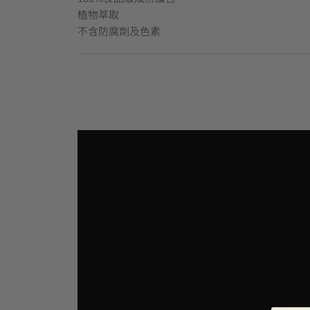
植物萃取
不含防腐劑及色素