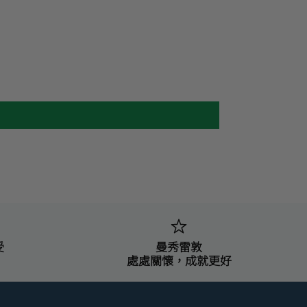
受
曼秀雷敦
處處關懷，成就更好