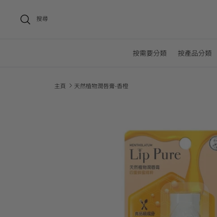
搜尋
按需要分類
按產品分類
主頁
天然植物潤唇膏-香橙