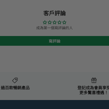
客戶評論
成為第一個寫評論的人
寫評論
過百款暢銷產品
登記成為會員享
更多驚喜禮遇！