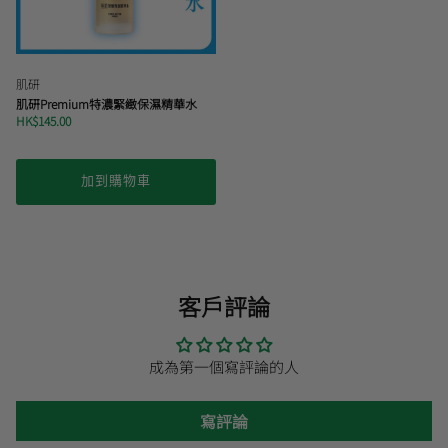
肌研
肌研Premium特濃緊緻保濕精華水
HK$145.00
加到購物車
客戶評論
成為第一個寫評論的人
寫評論