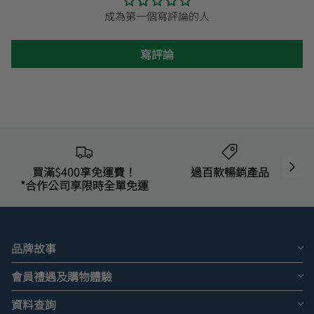
成為第一個寫評論的人
寫評論
買滿$400享免運費！
過百款暢銷產品
*合作公司享限時全單免運
品牌故事
會員禮遇及購物體驗
資料查詢