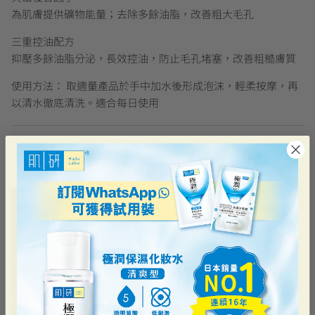
為肌膚提供礦物能量；去除多餘油脂，改善粗大毛孔
三重控油配方
抑壓多餘油脂分泌，長效控油，防止毛孔堵塞，改善粗糙膚質
使用方法： 取適量產品於手中加水後形成泡沫，輕柔按摩，再
以清水徹底清洗。適合每日使用
最近瀏覽過的