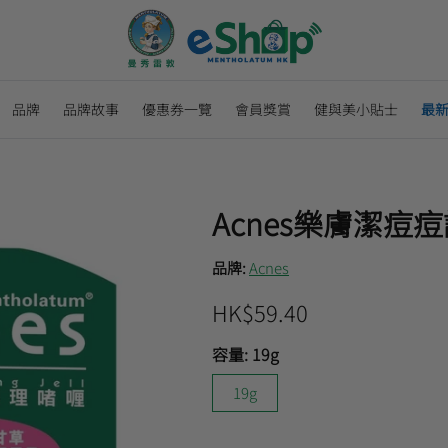
品牌
品牌故事
優惠券一覽
會員獎賞
健與美小貼士
最
Acnes樂膚潔痘
品牌:
Acnes
HK$59.40
容量:
19g
19g