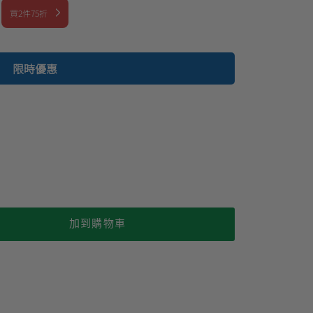
買2件75折
限時優惠
加到購物車