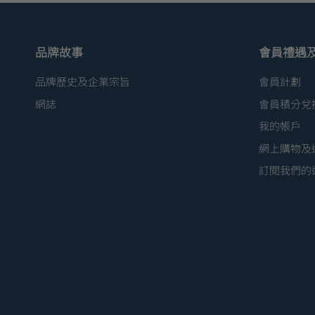
品牌故事
會員禮遇
品牌歷史及企業宗旨
會員計劃
網誌
會員積分兌
我的帳戶
網上購物及
訂閱我們的