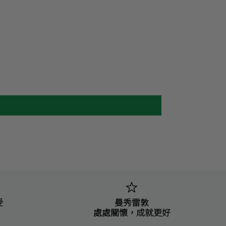
受
曼秀雷敦
處處關懷，成就更好