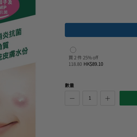
買 2 件 25% off
118.80
HK$89.10
數量