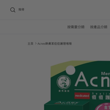
搜尋
按需要分類
按產品分類
主頁
Acnes樂膚潔痘痘護理啫喱