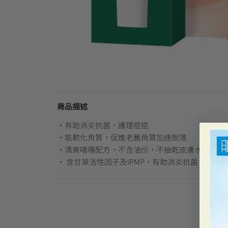
商品描述
•有助消炎抗菌，護理痘痘
•能軟化角質，促進老舊角質加速脫落
•清爽啫喱配方，不含油份，不抽乾皮膚水份
• 含甘草活性因子及IPMP，有助消炎抗菌