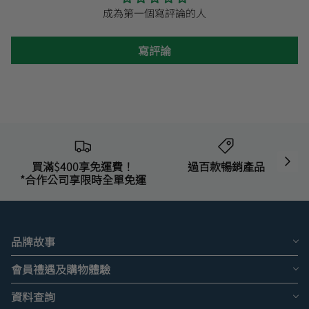
成為第一個寫評論的人
寫評論
買滿$400享免運費！
過百款暢銷產品
*合作公司享限時全單免運
品牌故事
會員禮遇及購物體驗
資料查詢