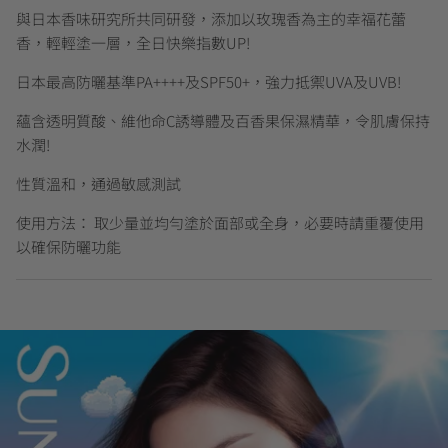
與日本香味研究所共同研發，添加以玫瑰香為主的幸福花蕾
香，輕輕塗一層，全日快樂指數UP!
日本最高防曬基準PA++++及SPF50+，強力抵禦UVA及UVB!
蘊含透明質酸、維他命C誘導體及百香果保濕精華，令肌膚保持
水潤!
性質溫和，通過敏感測試
使用方法： 取少量並均勻塗於面部或全身，必要時請重覆使用
以確保防曬功能