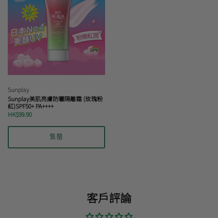
Sunplay
Sunplay美肌亮膚防曬隔離霜 (玫瑰粉
紅)SPF50+ PA++++
HK$99.90
售罄
客戶評論