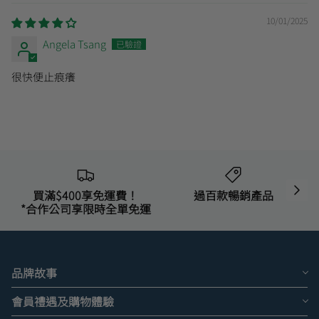
10/01/2025
Angela Tsang
很快便止痕癢
買滿$400享免運費！
過百款暢銷產品
*合作公司享限時全單免運
品牌故事
會員禮遇及購物體驗