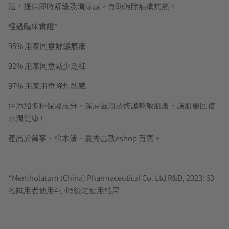
適，提供即時舒緩及清涼感，有助消除痕癢灼熱。
經過臨床實證*
95% 用家同意舒緩痕癢
92% 用家同意減少泛紅
97% 用家用意降灼熱感
仲添加多種保濕成分，深層滋潤及修護乾敏肌膚，讓肌膚回復
水潤健康 !
產品於萬寧、松本清、曼秀雷敦eshop 有售。
*Mentholatum (China) Pharmaceutical Co. Ltd R&D, 2023: 63
名試用者使用4小時後之使用結果