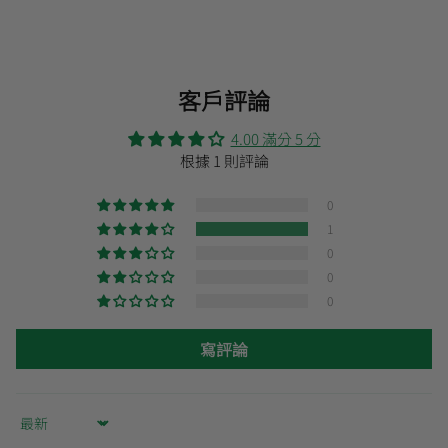
客戶評論
4.00 滿分 5 分
根據 1 則評論
0
1
0
0
0
寫評論
Sort by