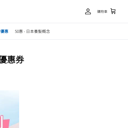
購物車
新優惠
50惠 - 日本養髮概念
金優惠券