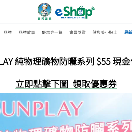
品牌
品牌故事
優惠券一覽
會員獎賞
健與美小貼士
最
PLAY 純物理礦物防曬系列 $55 現
立即點擊下圖 領取優惠券