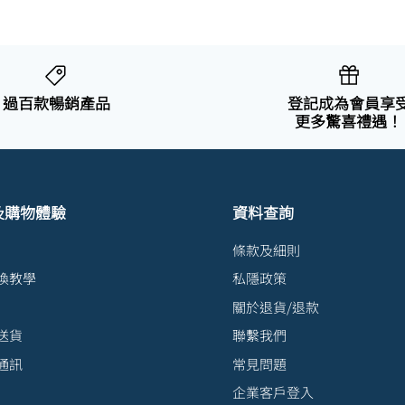
過百款暢銷產品
登記成為會員享
更多驚喜禮遇！
及購物體驗
資料查詢
條款及細則
換教學
私隱政策
關於退貨/退款
送貨
聯繫我們
通訊
常見問題
企業客戶登入