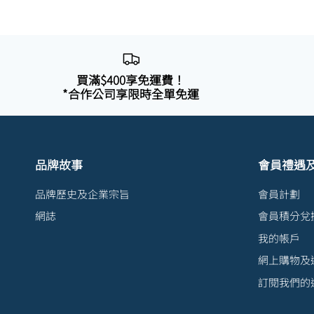
買滿$400享免運費！
*合作公司享限時全單免運
品牌故事
會員禮遇
品牌歷史及企業宗旨
會員計劃
網誌
會員積分兌
我的帳戶
網上購物及
訂閱我們的