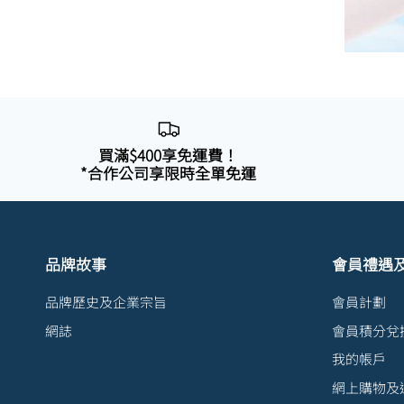
買滿$400享免運費！
*合作公司享限時全單免運
品牌故事
會員禮遇
品牌歷史及企業宗旨
會員計劃
網誌
會員積分兌
我的帳戶
網上購物及