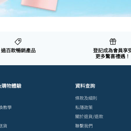
過百款暢銷產品
登記成為會員享
更多驚喜禮遇！
及購物體驗
資料查詢
條款及細則
換教學
私隱政策
關於退貨/退款
送貨
聯繫我們