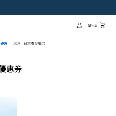
購物車
新優惠
50惠 - 日本養髮概念
金優惠券