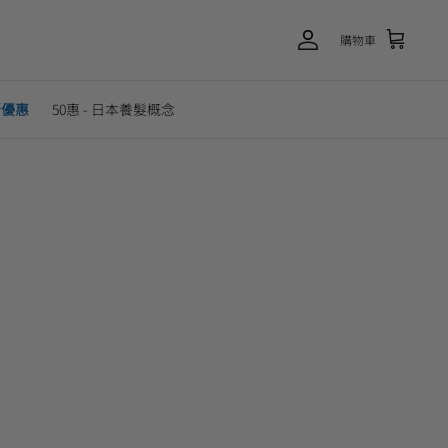
購物車
新優惠
50惠 - 日本養髮概念