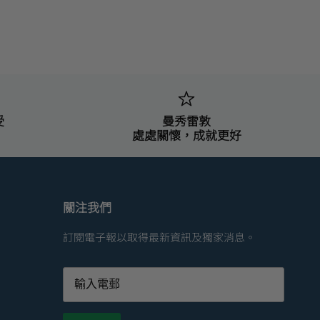
受
曼秀雷敦
處處關懷，成就更好
關注我們
訂閱電子報以取得最新資訊及獨家消息。