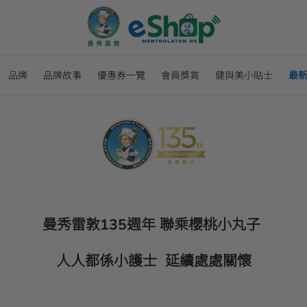
品牌
品牌故事
優惠券一覽
會員獎賞
健與美小貼士
最
曼秀雷敦135週年 聯乘櫻桃小丸子
人人都係小護士 延續處處關懷