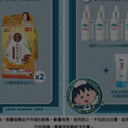
價計算，限量版贈品不作個別銷售。數量有限，送完即止，不包括出位價、
任何爭議，萬寧保留最終決定權。