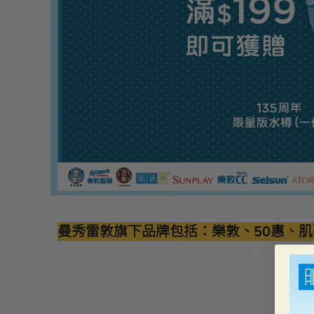
曼秀雷敦旗下品牌包括：樂敦、50惠、肌研、AT

🎁