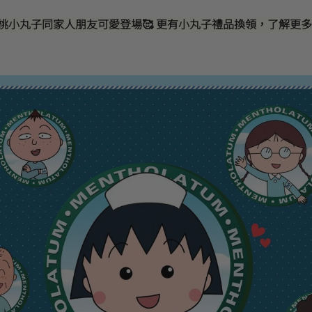
桃小丸子同家人朋友可愛登場🥰 更有小丸子禮品換領，了解更