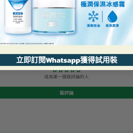
客戶評論
立即訂閱Whatsapp獲得試用裝
成為第一個寫評論的人
寫評論