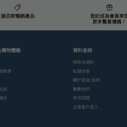
過百款暢銷產品
登記成為會員享
更多驚喜禮遇！
及購物體驗
資料查詢
條款及細則
換教學
私隱政策
關於退貨/退款
送貨
聯繫我們
通訊
常見問題
企業客戶登入