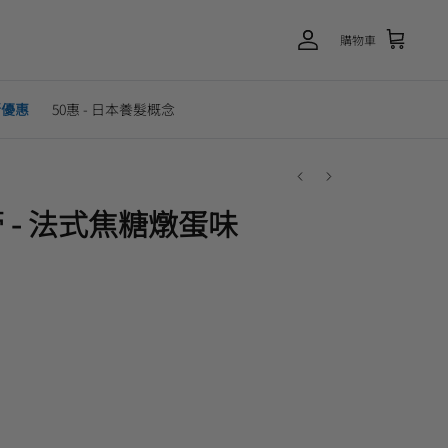
購物車
新優惠
50惠 - 日本養髮概念
 - 法式焦糖燉蛋味