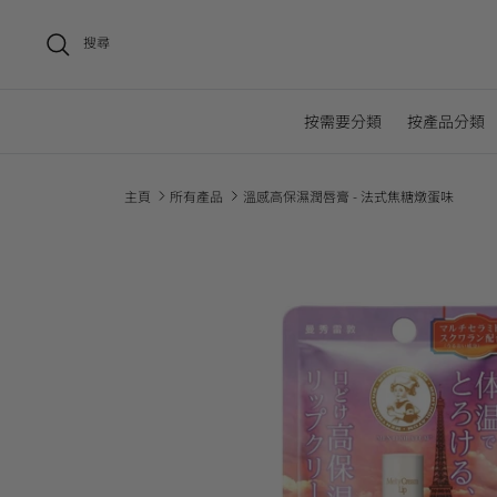
搜尋
按需要分類
按產品分類
主頁
所有產品
溫感高保濕潤唇膏 - 法式焦糖燉蛋味