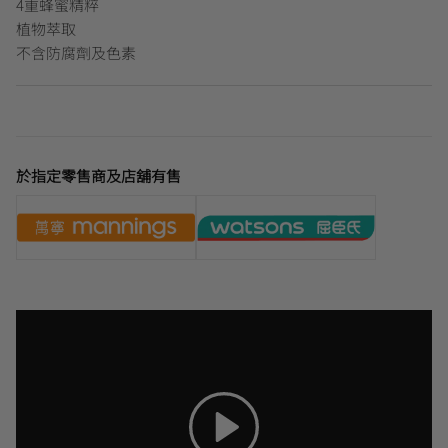
4重蜂蜜精粹
植物萃取
不含防腐劑及色素
於指定零售商及店舖有售