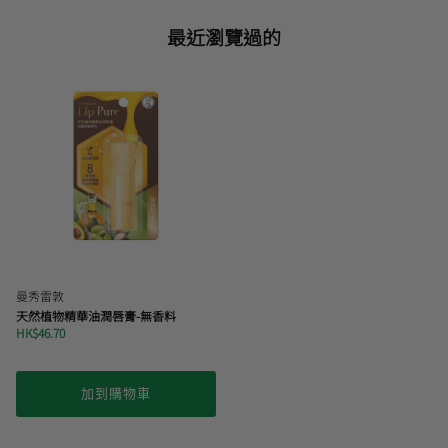
最近瀏覽過的
曼秀雷敦
天然植物精華油潤唇膏-無香料
HK$46.70
加到購物車