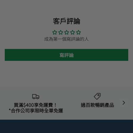
客戶評論
成為第一個寫評論的人
寫評論
買滿$400享免運費！
過百款暢銷產品
*合作公司享限時全單免運