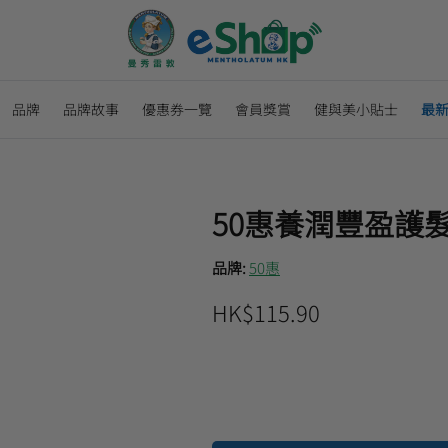
品牌
品牌故事
優惠券一覽
會員獎賞
健與美小貼士
最
50惠養潤豐盈護髮
品牌:
50惠
HK$115.90