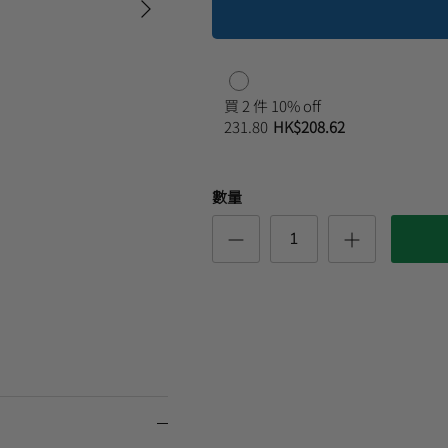
買 2 件 10% off
231.80
HK$208.62
數量