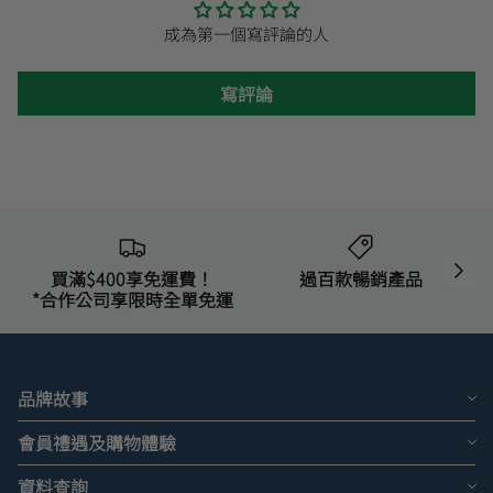
成為第一個寫評論的人
寫評論
買滿$400享免運費！
過百款暢銷產品
*合作公司享限時全單免運
品牌故事
會員禮遇及購物體驗
資料查詢