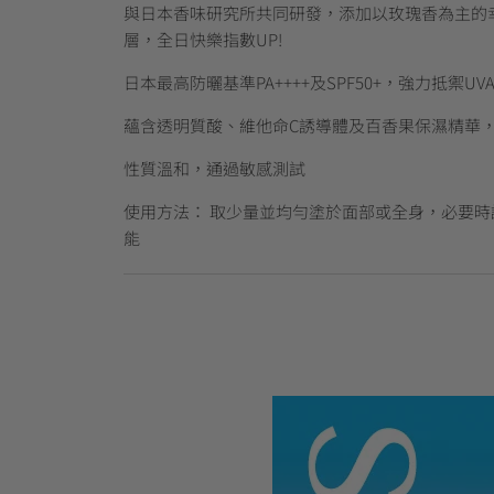
與日本香味研究所共同研發，添加以玫瑰香為主的
層，全日快樂指數UP!
日本最高防曬基準PA++++及SPF50+，強力抵禦UVA
蘊含透明質酸、維他命C誘導體及百香果保濕精華，
性質溫和，通過敏感測試
使用方法： 取少量並均勻塗於面部或全身，必要
能