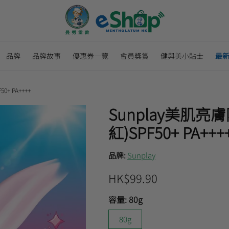
品牌
品牌故事
優惠券一覽
會員獎賞
健與美小貼士
最
+ PA++++
Sunplay美肌亮
紅)SPF50+ PA+++
品牌:
Sunplay
HK$99.90
容量:
80g
80g