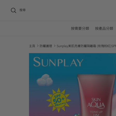
搜尋
按需要分類
按產品分類
主頁
防曬護理
Sunplay美肌亮膚防曬隔離霜 (玫瑰粉紅)SPF50