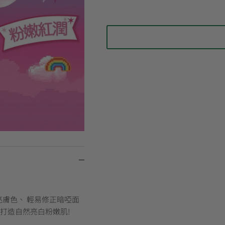
亮膚色、 輕易修正暗啞面
打造自然亮白粉嫩肌!