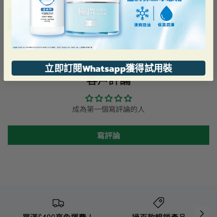
加到購物車
立即訂閱Whatsapp獲得試用裝
客戶評論
成為第一個寫評論的人
寫評論
買滿$400享免運費！
過百款暢銷產品