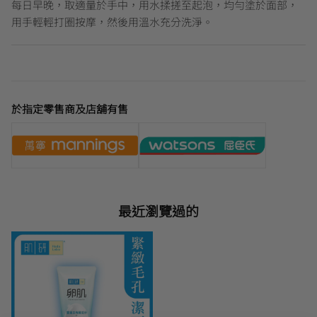
每日早晚，取適量於手中，用水揉搓至起泡，均勻塗於面部，
用手輕輕打圈按摩，然後用溫水充分洗淨。
於指定零售商及店舖有售
最近瀏覽過的