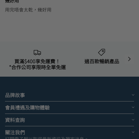
幾好用
用完唔會太乾，幾好用
買滿$400享免運費！
過百款暢銷產品
*合作公司享限時全單免運
品牌故事
會員禮遇及購物體驗
資料查詢
關注我們
訂閱電子報以取得最新資訊及獨家消息。