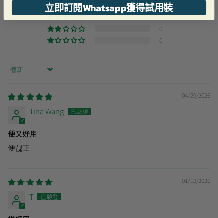
立即訂閱Whatsapp獲得試用裝
0
0
0
0
Sort by
04/29/2026
Tina Wang
便又好用
便靓正
01/12/2026
T