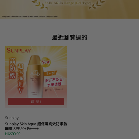
最近瀏覽過的
買1送1
Sunplay
Sunplay Skin Aqua 超保濕高效防禦防
曬露 SPF 50+ PA++++
HK$99.90