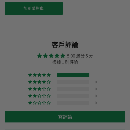
加到購物車
客戶評論
5.00 滿分 5 分
根據 1 則評論
1
0
0
0
0
寫評論