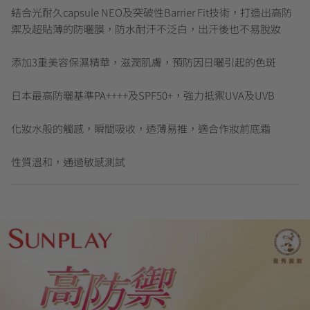
結合光耐久capsule NEO及突破性Barrier Fit技術，打造出高防
禦及超貼薄的防曬膜，防水耐汗不泛白，出汗後也不易脫妝
添加3重美容保濕精華，滋潤肌膚，預防因日曬引起的色斑
日本最高防曬基準PA++++及SPF50+，強力抵禦UVA及UVB
化妝水般的觸感，瞬間吸收，透薄易推，適合作妝前底霜
性質溫和，通過敏感測試