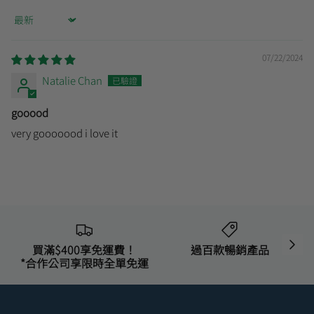
Sort by
07/22/2024
Natalie Chan
gooood
very gooooood i love it
買滿$400享免運費！
過百款暢銷產品
*合作公司享限時全單免運