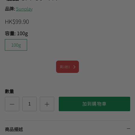
品牌:
Sunplay
曼秀雷敦
HK$99.90
🎊會員快閃優惠💌
容量:
100g
100g
買1送1
數量
加到購物車
商品描述