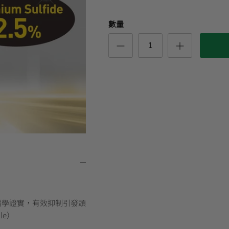
數量
v)，經醫學證實，有效抑制引發頭
le）