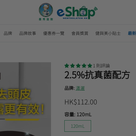
品牌
品牌故事
優惠券一覽
會員獎賞
健與美小貼士
最
1 則評論
2.5%抗真菌配方
品牌:
瀟灑
HK$112.00
容量:
120mL
120mL