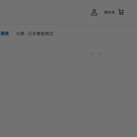
購物車
新優惠
50惠 - 日本養髮概念