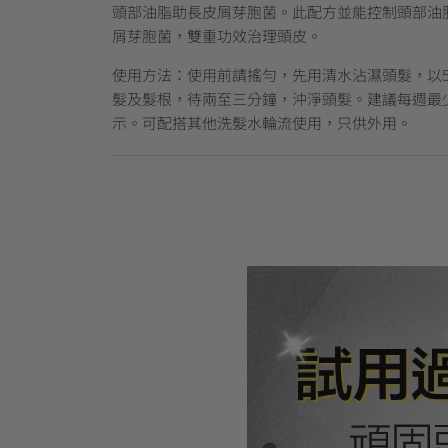
頭部油脂助長皮屑芽胞菌。此配方並能控制頭部油
屑芽胞菌，雙重功效治理頭皮。
使用方法：使用前請搖勻，先用清水沾濕頭髮，以5
髮及髮根，待兩至三分鐘，沖淨頭髮。建議每週最
示。可配搭其他洗髮水輪流使用，只供外用。