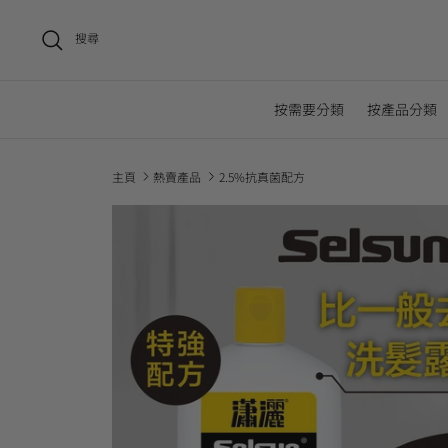
搜尋
按需要分類
按產品分類
主頁
熱賣產品
2.5%抗真菌配方