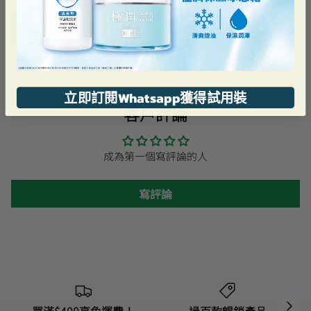
加到購物車
立即訂閱Whatsapp獲得試用裝
客戶評論
成為第一個寫評論的人
寫評論
買滿$400享免運費！
過百款暢銷產品