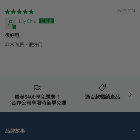
08/22/2024
Lily Chiu
很好用
非常滋潤，很好用
買滿$400享免運費！
過百款暢銷產品
*合作公司享限時全單免運
品牌故事