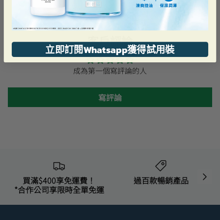
客戶評論
立即訂閱Whatsapp獲得試用裝
成為第一個寫評論的人
寫評論
買滿$400享免運費！
過百款暢銷產品
*合作公司享限時全單免運