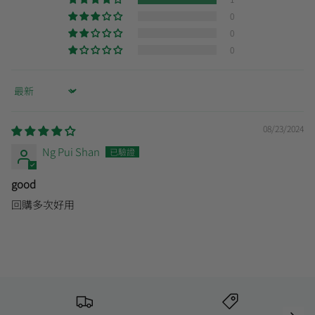
0
0
0
Sort by
08/23/2024
Ng Pui Shan
good
回購多次好用