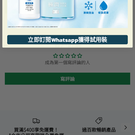
加到購物車
立即訂閱Whatsapp獲得試用裝
客戶評論
成為第一個寫評論的人
寫評論
買滿$400享免運費！
過百款暢銷產品