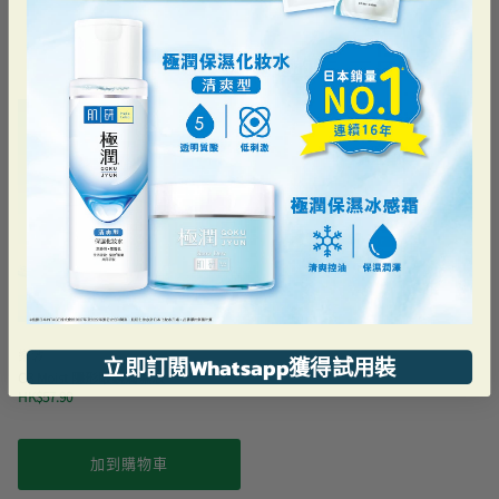
最近瀏覽過的
樂敦
立即訂閱Whatsapp獲得試用裝
C3 Moist 隱形眼鏡潤濕液
HK$57.90
加到購物車