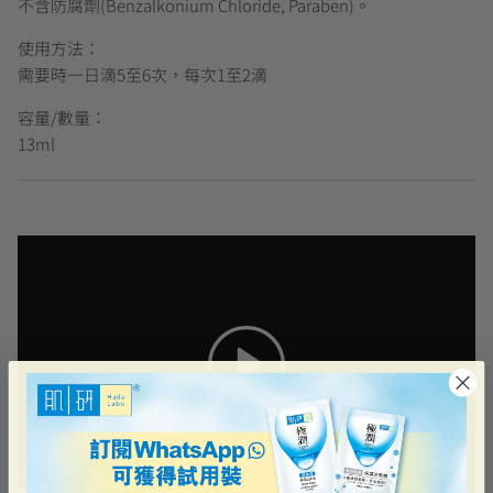
不含防腐劑(Benzalkonium Chloride, Paraben)。
使用方法：
需要時一日滴5至6次，每次1至2滴
容量/數量：
13ml