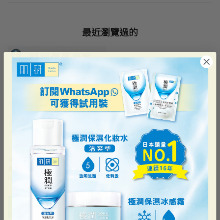
最近瀏覽過的
曼秀雷敦
曼秀雷敦爽鼻通
HK$18.90
加到購物車